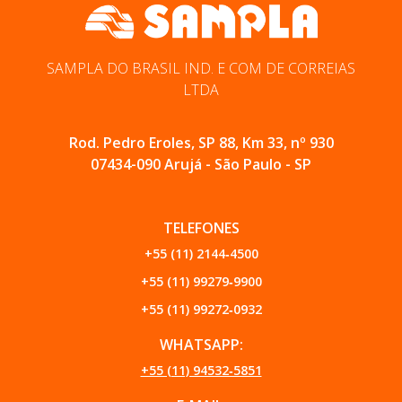
SAMPLA DO BRASIL IND. E COM DE CORREIAS
LTDA
Rod. Pedro Eroles, SP 88, Km 33, nº 930
07434-090 Arujá - São Paulo - SP
TELEFONES
+55 (11) 2144‑4500
+55 (11) 99279‑9900
+55 (11) 99272‑0932
WHATSAPP:
+55 (11) 94532‑5851