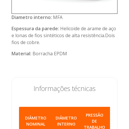
Diametro interno:
MFA
Espessura da parede:
Helicoide de arame de aço
e lonas de fios sintéticos de alta resistência.Dois
fios de cobre.
Material:
Borracha EPDM
Informações técnicas
PRESSÃO
DIÂMETRO
DIÂMETRO
DE
VÁCUO
NOMINAL
INTERNO
TRABALHO