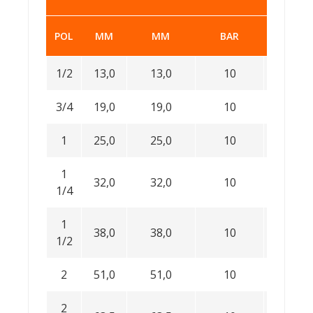
POL
MM
MM
BAR
BAR
1/2
13,0
13,0
10
-0,9
3/4
19,0
19,0
10
-0,9
1
25,0
25,0
10
-0,9
1
32,0
32,0
10
-0,9
1/4
1
38,0
38,0
10
-0,9
1/2
2
51,0
51,0
10
-0,9
2