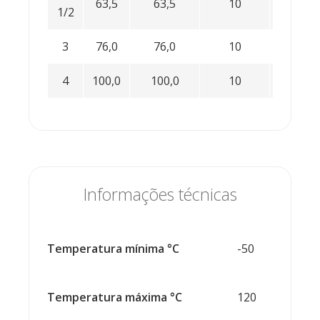
63,5
63,5
10
-0,9
1/2
3
76,0
76,0
10
-0,9
4
100,0
100,0
10
-0,9
Informações técnicas
Temperatura mínima °C
-50
Temperatura máxima °C
120