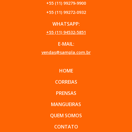
+55 (11) 99279‑9900
+55 (11) 99272‑0932
WHATSAPP:
+55 (11) 94532‑5851
E-MAIL:
vendas@sampla.com.br
HOME
CORREIAS
PRENSAS
MANGUEIRAS
QUEM SOMOS
CONTATO