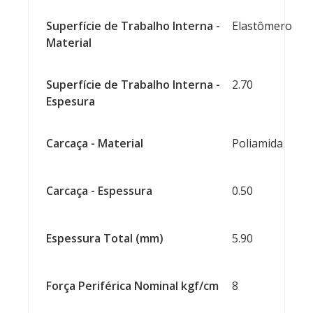
Superfície de Trabalho Interna -
Elastômero
Material
Superfície de Trabalho Interna -
2.70
Espesura
Carcaça - Material
Poliamida
Carcaça - Espessura
0.50
Espessura Total (mm)
5.90
Força Periférica Nominal kgf/cm
8